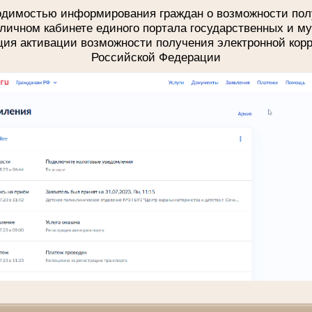
ходимостью информирования граждан о возможности пол
личном кабинете единого портала государственных и м
ция активации возможности получения электронной кор
Российской Федерации