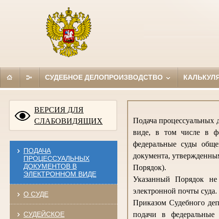
СУДЕБНОЕ ДЕЛОПРОИЗВОДСТВО
КАЛЬКУЛ
ВЕРСИЯ ДЛЯ
Подача процессуальных д
СЛАБОВИДЯЩИХ
виде, в том числе в ф
федеральные суды обще
ПОДАЧА
документа, утвержденным
ПРОЦЕССУАЛЬНЫХ
ДОКУМЕНТОВ В
Порядок).
ЭЛЕКТРОННОМ ВИДЕ
Указанный Порядок не 
электронной почты суда.
О СУДЕ
Приказом Судебного деп
СУДЕЙСКОЕ
подачи в федеральные