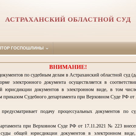
АСТРАХАНСКИЙ ОБЛАСТНОЙ СУД
ЯТОР ГОСПОШЛИНЫ
ВНИМАНИЕ!
окументов по судебным делам в Астраханский областной суд (да
орме электронного документа осуществляется в соответств
й юрисдикции документов в электронном виде, в том числ
 приказом Судебного департамента при Верховном Суде РФ от 2
предусматривает подачу процессуальных документов по с
артамента при Верховном Суде РФ от 17.11.2021 № 223 внес
 суды общей юрисдикции документов в электронном виде