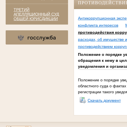
ПРОТИВОДЕЙСТВИ
ТРЕТИЙ
АПЕЛЛЯЦИОННЫЙ СУД
Антикоррупционная экспе
ОБЩЕЙ ЮРИСДИКЦИИ
конфликта интересов
противодействия корр
расходах, об имуществе 
противодействием корруп
Положение о порядке у
обращения к нему в це
уведомления и организ
Положение о порядке ув
областного суда о факта
регистрации такого увед
Скачать документ