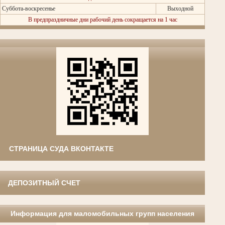
Суббота-воскресенье
Выходной
В предпраздничные дни рабочий день сокращается на 1 час
СТРАНИЦА СУДА ВКОНТАКТЕ
ДЕПОЗИТНЫЙ СЧЕТ
Информация для маломобильных групп населения