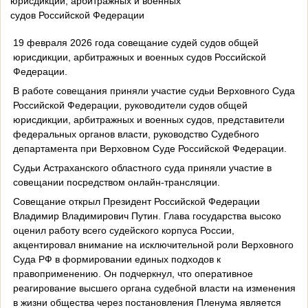
юрисдикции, арбитражных и военных
судов Российской Федерации
19 февраля 2026 года совещание судей судов общей
юрисдикции, арбитражных и военных судов Российской
Федерации.
В работе совещания приняли участие судьи Верховного Cуда
Российской Федерации, руководители судов общей
юрисдикции, арбитражных и военных судов, представители
федеральных органов власти, руководство Судебного
департамента при Верховном Суде Российской Федерации.
Судьи Астраханского областного суда приняли участие в
совещании посредством онлайн-трансляции.
Совещание открыл Президент Российской Федерации
Владимир Владимирович Путин. Глава государства высоко
оценил работу всего судейского корпуса России,
акцентировал внимание на исключительной роли Верховного
Суда РФ в формировании единых подходов к
правоприменению. Он подчеркнул, что оперативное
реагирование высшего органа судебной власти на изменения
в жизни общества через постановления Пленума является