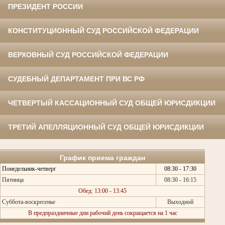
ПРЕЗИДЕНТ РОССИИ
КОНСТИТУЦИОННЫЙ СУД РОССИЙСКОЙ ФЕДЕРАЦИИ
ВЕРХОВНЫЙ СУД РОССИЙСКОЙ ФЕДЕРАЦИИ
СУДЕБНЫЙ ДЕПАРТАМЕНТ ПРИ ВС РФ
ЧЕТВЕРТЫЙ КАССАЦИОННЫЙ СУД ОБЩЕЙ ЮРИСДИКЦИИ
ТРЕТИЙ АПЕЛЛЯЦИОННЫЙ СУД ОБЩЕЙ ЮРИСДИКЦИИ
График приема граждан
Понедельник-четверг
08:30 - 17:30
Пятница
08:30 - 16:15
Обед: 13:00 - 13:45
Суббота-воскресенье
Выходной
В предпраздничные дни рабочий день сокращается на 1 час