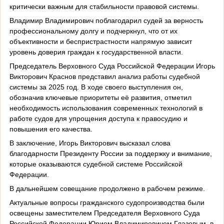
критически важным для стабильности правовой системы.
Владимир Владимирович поблагодарил судей за верность
профессиональному долгу и подчеркнул, что от их
объективности и беспристрастности напрямую зависит
уровень доверия граждан к государственной власти.
Председатель Верховного Суда Российской Федерации Игорь
Викторович Краснов представил анализ работы судебной
системы за 2025 год. В ходе своего выступления он,
обозначив ключевые приоритеты её развития, отметил
необходимость использования современных технологий в
работе судов для упрощения доступа к правосудию и
повышения его качества.
В заключение, Игорь Викторович высказал слова
благодарности Президенту России за поддержку и внимание,
которые оказываются судебной системе Российской
Федерации.
В дальнейшем совещание продолжено в рабочем режиме.
Актуальные вопросы гражданского судопроизводства были
освещены заместителем Председателя Верховного Суда
Российской Федерации Юрием Владимировичем Глазовым, в