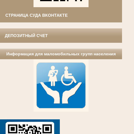
СТРАНИЦА СУДА ВКОНТАКТЕ
ДЕПОЗИТНЫЙ СЧЕТ
Информация для маломобильных групп населения