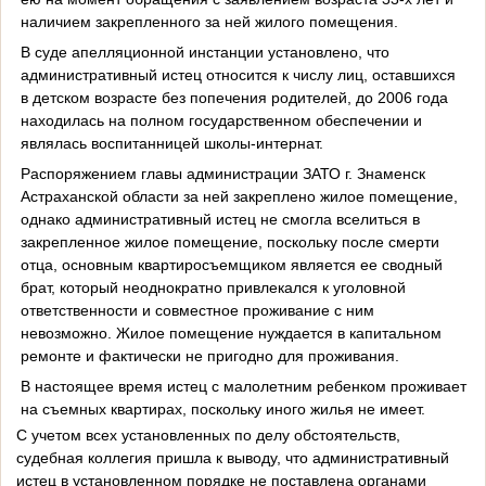
наличием закрепленного за ней жилого помещения.
В суде апелляционной инстанции установлено, что
административный истец относится к числу лиц, оставшихся
в детском возрасте без попечения родителей, до 2006 года
находилась на полном государственном обеспечении и
являлась воспитанницей школы-интернат.
Распоряжением главы администрации ЗАТО г. Знаменск
Астраханской области за ней закреплено жилое помещение,
однако административный истец не смогла вселиться в
закрепленное жилое помещение, поскольку после смерти
отца, основным квартиросъемщиком является ее сводный
брат, который неоднократно привлекался к уголовной
ответственности и совместное проживание с ним
невозможно. Жилое помещение нуждается в капитальном
ремонте и фактически не пригодно для проживания.
В настоящее время истец с малолетним ребенком проживает
на съемных квартирах, поскольку иного жилья не имеет.
С учетом всех установленных по делу обстоятельств,
судебная коллегия пришла к выводу, что административный
истец в установленном порядке не поставлена органами