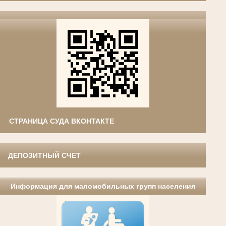
СТРАНИЦА СУДА ВКОНТАКТЕ
ДЕПОЗИТНЫЙ СЧЕТ
Информация для маломобильных групп населения