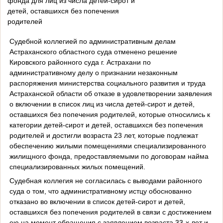
фонда для лиц из числа детей-сирот и
детей, оставшихся без попечения
родителей
Судебной коллегией по административным делам
Астраханского областного суда отменено решение
Кировского районного суда г. Астрахани по
административному делу о признании незаконным
распоряжения министерства социального развития и труда
Астраханской области об отказе в удовлетворении заявления
о включении в список лиц из числа детей-сирот и детей,
оставшихся без попечения родителей, которые относились к
категории детей-сирот и детей, оставшихся без попечения
родителей и достигли возраста 23 лет, которые подлежат
обеспечению жилыми помещениями специализированного
жилищного фонда, предоставляемыми по договорам найма
специализированных жилых помещений.
Судебная коллегия не согласилась с выводами районного
суда о том, что административному истцу обоснованно
отказано во включении в список детей-сирот и детей,
оставшихся без попечения родителей в связи с достижением
ею на момент обращения с заявлением возраста 33-х лет и