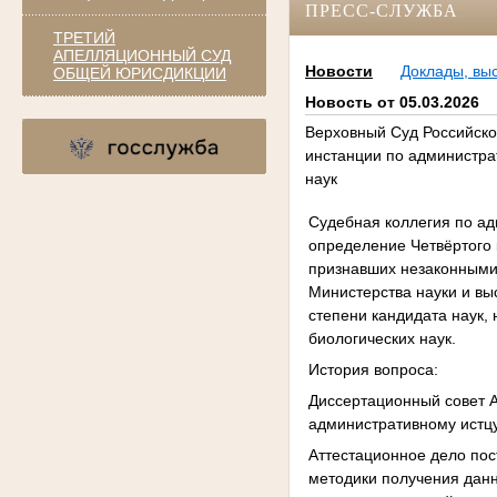
ПРЕСС-СЛУЖБА
ТРЕТИЙ
АПЕЛЛЯЦИОННЫЙ СУД
Новости
Доклады, вы
ОБЩЕЙ ЮРИСДИКЦИИ
Новость от 05.03.2026
Верховный Суд Российско
инстанции по администра
наук
Судебная коллегия по а
определение Четвёртого 
признавших незаконными 
Министерства науки и вы
степени кандидата наук, 
биологических наук.
История вопроса:
Диссертационный совет А
административному истцу
Аттестационное дело пос
методики получения данн