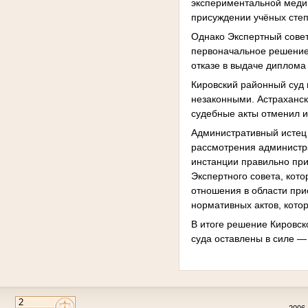
экспериментальной медиц
присуждении учёных сте
Однако Экспертный совет
первоначальное решение
отказе в выдаче диплома
Кировский районный суд 
незаконными. Астраханск
судебные акты отменил и
Административный истец 
рассмотрения администра
инстанции правильно пр
Экспертного совета, кот
отношения в области при
нормативных актов, кото
В итоге решение Кировск
суда оставлены в силе 
2006