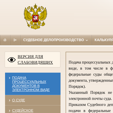
СУДЕБНОЕ ДЕЛОПРОИЗВОДСТВО
КАЛЬКУЛ
ВЕРСИЯ ДЛЯ
Подача процессуальных д
СЛАБОВИДЯЩИХ
виде, в том числе в ф
федеральные суды обще
ПОДАЧА
документа, утвержденным
ПРОЦЕССУАЛЬНЫХ
ДОКУМЕНТОВ В
Порядок).
ЭЛЕКТРОННОМ ВИДЕ
Указанный Порядок не 
электронной почты суда.
О СУДЕ
Приказом Судебного деп
СУДЕЙСКОЕ
подачи в федеральные