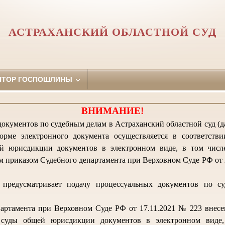
АСТРАХАНСКИЙ ОБЛАСТНОЙ СУД
ЯТОР ГОСПОШЛИНЫ
ВНИМАНИЕ!
окументов по судебным делам в Астраханский областной суд (да
орме электронного документа осуществляется в соответств
й юрисдикции документов в электронном виде, в том числ
 приказом Судебного департамента при Верховном Суде РФ от 2
предусматривает подачу процессуальных документов по с
артамента при Верховном Суде РФ от 17.11.2021 № 223 внес
 суды общей юрисдикции документов в электронном виде