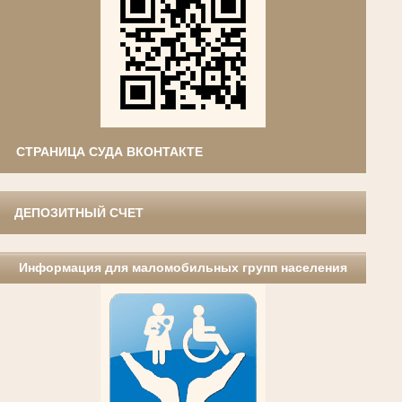
СТРАНИЦА СУДА ВКОНТАКТЕ
ДЕПОЗИТНЫЙ СЧЕТ
Информация для маломобильных групп населения