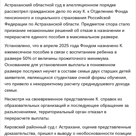
Астраханский областной суд в апелляционном порядке
рассмотрел гражданское дело по иску К. к Отделению Фонда
пенсионного и социального страхования Российской
Федерации по Астраханской области. Предметом спора стало
признание незаконными решений об отказе в назначении и
перерасчете единого пособия в максимальном размере.
Установлено, что в апреле 2025 года Фондом назначено К.
ежемесячное пособие в связи с воспитанием ребенка в
размере 50% от величины прожиточного минимума.
Основанием для установления выплаты в пониженном
размере послужил неучет в составе семьи двух старших детей
заявителя, являющихся студентами очной формы обучения,
что привело к некорректному расчету среднедушевого дохода
семьи.
Несмотря на своевременное представление К. справок из
образовательных организаций и последующее обращение за
разъяснениями, территориальный орган отказал в
перерасчете выплаты.
Кировский районный суд г. Астрахани, оценив представленные
доказательства, пришел к выводу о необоснованности позиции