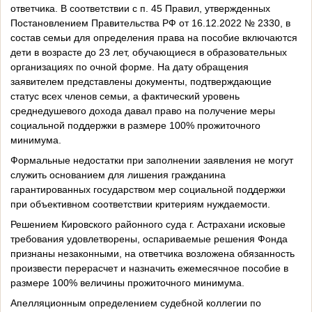
ответчика. В соответствии с п. 45 Правил, утвержденных
Постановлением Правительства РФ от 16.12.2022 № 2330, в
состав семьи для определения права на пособие включаются
дети в возрасте до 23 лет, обучающиеся в образовательных
организациях по очной форме. На дату обращения
заявителем представлены документы, подтверждающие
статус всех членов семьи, а фактический уровень
среднедушевого дохода давал право на получение меры
социальной поддержки в размере 100% прожиточного
минимума.
Формальные недостатки при заполнении заявления не могут
служить основанием для лишения гражданина
гарантированных государством мер социальной поддержки
при объективном соответствии критериям нуждаемости.
Решением Кировского районного суда г. Астрахани исковые
требования удовлетворены, оспариваемые решения Фонда
признаны незаконными, на ответчика возложена обязанность
произвести перерасчет и назначить ежемесячное пособие в
размере 100% величины прожиточного минимума.
Апелляционным определением судебной коллегии по