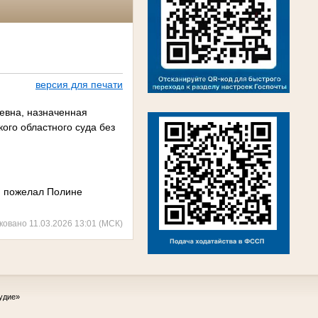
версия для печати
евна, назначенная
ого областного суда без
, пожелал Полине
ковано 11.03.2026 13:01 (МСК)
удие»