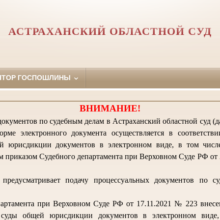
АСТРАХАНСКИЙ ОБЛАСТНОЙ СУД
ЯТОР ГОСПОШЛИНЫ
ВНИМАНИЕ!
окументов по судебным делам в Астраханский областной суд (да
орме электронного документа осуществляется в соответств
й юрисдикции документов в электронном виде, в том числ
 приказом Судебного департамента при Верховном Суде РФ от 2
предусматривает подачу процессуальных документов по с
артамента при Верховном Суде РФ от 17.11.2021 № 223 внес
 суды общей юрисдикции документов в электронном виде