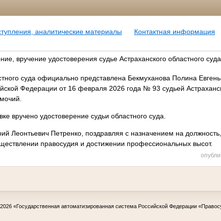
ступления, аналитические материалы
Контактная информация
ие, вручение удостоверения судье Астраханского областного суда
стного суда официально представлена Бекмуханова Полина Евгень
йской Федерации от 16 февраля 2026 года № 93 судьей Астраханск
омочий.
вке вручено удостоверение судьи областного суда.
ий Леонтьевич Петренко, поздравляя с назначением на должность
уществлении правосудия и достижении профессиональных высот.
опубли
-2026
«Государственная автоматизированная система Российской Федерации «Правос