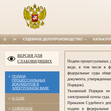
СУДЕБНОЕ ДЕЛОПРОИЗВОДСТВО
КАЛЬКУЛ
ВЕРСИЯ ДЛЯ
Подача процессуальных д
СЛАБОВИДЯЩИХ
виде, в том числе в ф
федеральные суды обще
ПОДАЧА
документа, утвержденным
ПРОЦЕССУАЛЬНЫХ
ДОКУМЕНТОВ В
Порядок).
ЭЛЕКТРОННОМ ВИДЕ
Указанный Порядок не 
электронной почты суда.
О СУДЕ
Приказом Судебного деп
СУДЕЙСКОЕ
подачи в федеральные