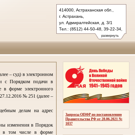
414000, Астраханская обл.,
г. Астрахань,
ул. Адмиралтейская, д. 3/1
Тел.: (8512) 44-50-48, 39-22-34,
39-53-07
развернуть
oblsud.ast@sudrf.ru
лее – суд) в электронном
ии с Порядком подачи в
е в форме электронного
7.12.2016 № 251 (далее –
удебным делам на адрес
Запросы ОПФР по постановлению
Правительства РФ от 28.06.2021 №
1037
ены изменения в Порядок
, в том числе в форме