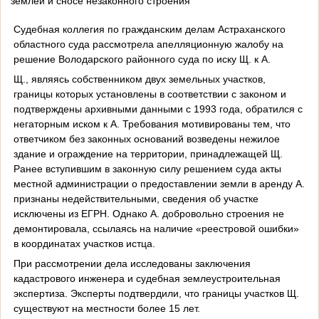
землей и сносе незаконного строения
Судебная коллегия по гражданским делам Астраханского
областного суда рассмотрела апелляционную жалобу на
решение Володарского районного суда по иску Щ. к А.
Щ., являясь собственником двух земельных участков,
границы которых установлены в соответствии с законом и
подтверждены архивными данными с 1993 года, обратился с
негаторным иском к А. Требования мотивированы тем, что
ответчиком без законных оснований возведены нежилое
здание и ограждение на территории, принадлежащей Щ.
Ранее вступившим в законную силу решением суда акты
местной администрации о предоставлении земли в аренду А.
признаны недействительными, сведения об участке
исключены из ЕГРН. Однако А. добровольно строения не
демонтировала, ссылаясь на наличие «реестровой ошибки»
в координатах участков истца.
При рассмотрении дела исследованы заключения
кадастрового инженера и судебная землеустроительная
экспертиза. Эксперты подтвердили, что границы участков Щ.
существуют на местности более 15 лет.