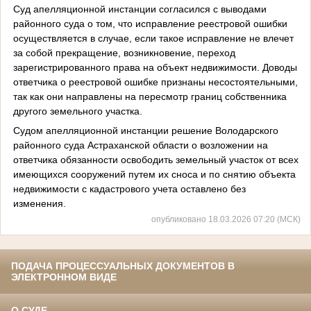
Суд апелляционной инстанции согласился с выводами
районного суда о том, что исправление реестровой ошибки
осуществляется в случае, если такое исправление не влечет
за собой прекращение, возникновение, переход
зарегистрированного права на объект недвижимости. Доводы
ответчика о реестровой ошибке признаны несостоятельными,
так как они направлены на пересмотр границ собственника
другого земельного участка.
Судом апелляционной инстанции решение Володарского
районного суда Астраханской области о возложении на
ответчика обязанности освободить земельный участок от всех
имеющихся сооружений путем их сноса и по снятию объекта
недвижимости с кадастрового учета оставлено без
изменения.
опубликовано 18.03.2026 07:20 (МСК)
ПОДАЧА ПРОЦЕССУАЛЬНЫХ ДОКУМЕНТОВ В
ЭЛЕКТРОННОМ ВИДЕ
О СУДЕ