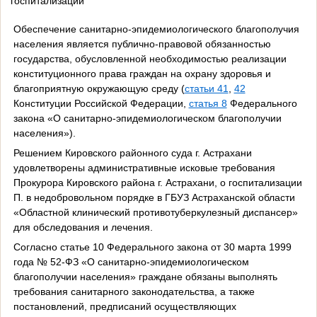
госпитализации
Обеспечение санитарно-эпидемиологического благополучия
населения является публично-правовой обязанностью
государства, обусловленной необходимостью реализации
конституционного права граждан на охрану здоровья и
благоприятную окружающую среду (
статьи 41
,
42
Конституции Российской Федерации,
статья 8
Федерального
закона «О санитарно-эпидемиологическом благополучии
населения»).
Решением Кировского районного суда г. Астрахани
удовлетворены административные исковые требования
Прокурора Кировского района г. Астрахани, о госпитализации
П. в недобровольном порядке в ГБУЗ Астраханской области
«Областной клинический противотуберкулезный диспансер»
для обследования и лечения.
Согласно статье 10 Федерального закона от 30 марта 1999
года № 52-ФЗ «О санитарно-эпидемиологическом
благополучии населения» граждане обязаны выполнять
требования санитарного законодательства, а также
постановлений, предписаний осуществляющих