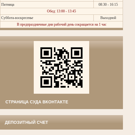
Пятница
08:30 - 16:15
Обед: 13:00 - 13:45
Суббота-воскресенье
Выходной
В предпраздничные дни рабочий день сокращается на 1 час
СТРАНИЦА СУДА ВКОНТАКТЕ
ДЕПОЗИТНЫЙ СЧЕТ