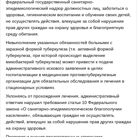
федеральный государственный санитарно-
эпидемиологический надзор должностных лиц, заботиться о
здоровье, гигиеническом воспитании и обучении своих детей,
не осуществлять действия, влекущие за собой нарушение
прав других граждан на охрану здоровья и благоприятную
среду обитания.
Невыполнение указанных обязанностей больными с
заразной формой туберкулеза (т.е. активной формой
туберкулеза, при которой происходит выделение
микобактерий туберкулеза) может привести к подаче
административного искового заявления в целях
госпитализации в медицинские противотуберкулезные
организации для обязательных обследования и лечения в
стационарных условиях.
Уклоняясь от прохождения лечения, административный
ответчик нарушил требования статьи 10 Федерального
закона «О санитарно-эпидемиологическом благополучии
населения», обязывающие граждан не осуществлять
действий, влекущих за собой нарушение прав других граждан
на охрану здоровья.
Проверив и оценив представленные сторонами