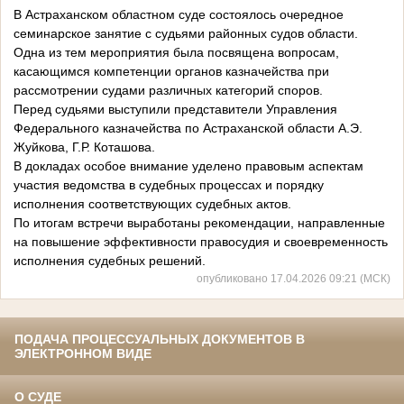
В Астраханском областном суде состоялось очередное
семинарское занятие с судьями районных судов области.
Одна из тем мероприятия была посвящена вопросам,
касающимся компетенции органов казначейства при
рассмотрении судами различных категорий споров.
Перед судьями выступили представители Управления
Федерального казначейства по Астраханской области А.Э.
Жуйкова, Г.Р. Коташова.
В докладах особое внимание уделено правовым аспектам
участия ведомства в судебных процессах и порядку
исполнения соответствующих судебных актов.
По итогам встречи выработаны рекомендации, направленные
на повышение эффективности правосудия и своевременность
исполнения судебных решений.
опубликовано 17.04.2026 09:21 (МСК)
ПОДАЧА ПРОЦЕССУАЛЬНЫХ ДОКУМЕНТОВ В
ЭЛЕКТРОННОМ ВИДЕ
О СУДЕ