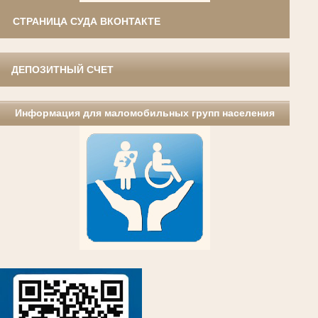
СТРАНИЦА СУДА ВКОНТАКТЕ
ДЕПОЗИТНЫЙ СЧЕТ
Информация для маломобильных групп населения