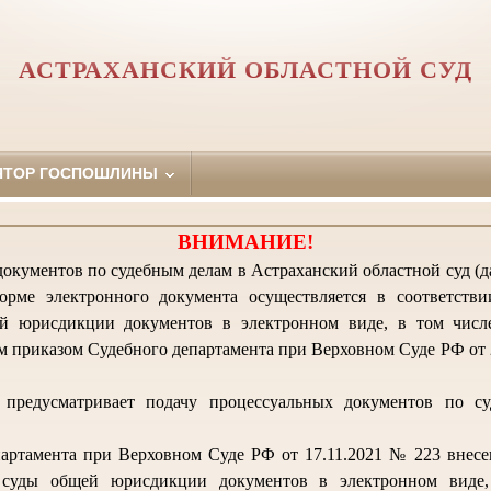
АСТРАХАНСКИЙ ОБЛАСТНОЙ СУД
ЯТОР ГОСПОШЛИНЫ
ВНИМАНИЕ!
окументов по судебным делам в Астраханский областной суд (да
орме электронного документа осуществляется в соответств
й юрисдикции документов в электронном виде, в том числ
 приказом Судебного департамента при Верховном Суде РФ от 2
предусматривает подачу процессуальных документов по с
артамента при Верховном Суде РФ от 17.11.2021 № 223 внес
 суды общей юрисдикции документов в электронном виде