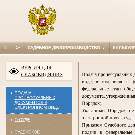
СУДЕБНОЕ ДЕЛОПРОИЗВОДСТВО
КАЛЬКУЛ
ВЕРСИЯ ДЛЯ
Подача процессуальных д
СЛАБОВИДЯЩИХ
виде, в том числе в ф
федеральные суды обще
ПОДАЧА
документа, утвержденным
ПРОЦЕССУАЛЬНЫХ
ДОКУМЕНТОВ В
Порядок).
ЭЛЕКТРОННОМ ВИДЕ
Указанный Порядок не 
электронной почты суда.
О СУДЕ
Приказом Судебного деп
СУДЕЙСКОЕ
подачи в федеральные