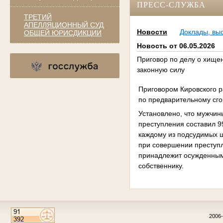
ПРЕСС-СЛУЖБА
ТРЕТИЙ
АПЕЛЛЯЦИОННЫЙ СУД
Новости
Доклады, вы
ОБЩЕЙ ЮРИСДИКЦИИ
Новость от 06.05.2026
Приговор по делу о хище
законную силу
Приговором Кировского р
по предварительному сгово
Установлено, что мужчин
преступления составил 9
каждому из подсудимых ш
при совершении преступл
принадлежит осужденным,
собственнику.
2006