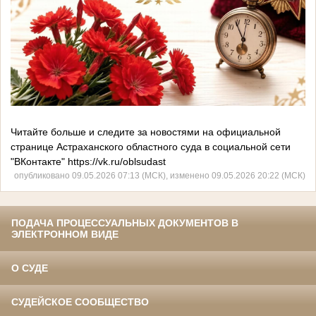
Читайте больше и следите за новостями на официальной
странице Астраханского областного суда в социальной сети
"ВКонтакте" https://vk.ru/oblsudast
опубликовано 09.05.2026 07:13 (МСК), изменено 09.05.2026 20:22 (МСК)
ПОДАЧА ПРОЦЕССУАЛЬНЫХ ДОКУМЕНТОВ В
ЭЛЕКТРОННОМ ВИДЕ
О СУДЕ
СУДЕЙСКОЕ СООБЩЕСТВО