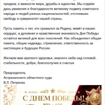
предков, о важности мира, дружбы и единства. Мы отдаём
дань уважения и благодарности великому подвигу советского
народа и людей разных национальностей, отстоявших
свободу и суверенитет нашей страны.
Пусть память о тех, кто сражался за Родину, живёт в наших
сердцах, а духовная и нравственная значимость Дня Победы
остаётся великой для всех поколений. Нас объединяют общая
память, общие надежды, стремления, ответственность за
настоящее и будущее России.
Желаем вам крепкого здоровья, мирного неба над головой,
стабильности, добра, благополучия и счастья.
Председатель
Астраханского областного суда
В.Л. Петренко