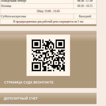
Понедельник-четверг
08:30 - 17:30
Пятница
08:30 - 16:15
Обед: 13:00 - 13:45
Суббота-воскресенье
Выходной
В предпраздничные дни рабочий день сокращается на 1 час
СТРАНИЦА СУДА ВКОНТАКТЕ
ДЕПОЗИТНЫЙ СЧЕТ