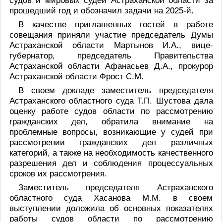
судов и мировых судей Астраханской области за
прошедший год и обозначил задачи на 2025-й.
В качестве приглашенных гостей в работе
совещания приняли участие председатель Думы
Астраханской области Мартынов И.А., вице-
губернатор, председатель Правительства
Астраханской области Афанасьев Д.А., прокурор
Астраханской области Фрост С.М.
В своем докладе заместитель председателя
Астраханского областного суда Т.П. Шустова дала
оценку работе судов области по рассмотрению
гражданских дел, обратила внимание на
проблемные вопросы, возникающие у судей при
рассмотрении гражданских дел различных
категорий, а также на необходимость качественного
разрешения дел и соблюдения процессуальных
сроков их рассмотрения.
Заместитель председателя Астраханского
областного суда Хасанова М.М. в своем
выступлении доложила об основных показателях
работы судов области по рассмотрению