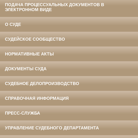
ПОДАЧА ПРОЦЕССУАЛЬНЫХ ДОКУМЕНТОВ В
ЭЛЕКТРОННОМ ВИДЕ
О СУДЕ
СУДЕЙСКОЕ СООБЩЕСТВО
НОРМАТИВНЫЕ АКТЫ
ДОКУМЕНТЫ СУДА
СУДЕБНОЕ ДЕЛОПРОИЗВОДСТВО
СПРАВОЧНАЯ ИНФОРМАЦИЯ
ПРЕСС-СЛУЖБА
УПРАВЛЕНИЕ СУДЕБНОГО ДЕПАРТАМЕНТА