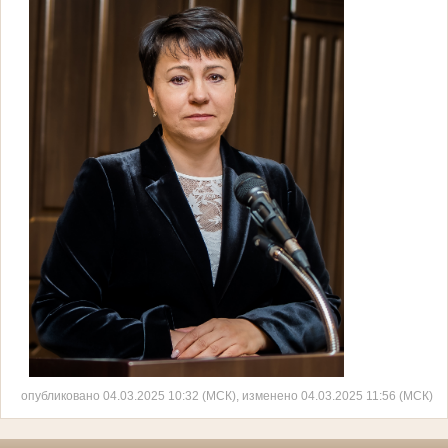
опубликовано 04.03.2025 10:32 (МСК), изменено 04.03.2025 11:56 (МСК)