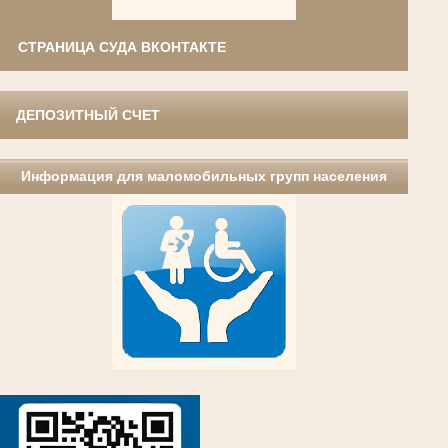
СТРАНИЦА СУДА ВКОНТАКТЕ
ДЕПОЗИТНЫЙ СЧЕТ
Информация для маломобильных групп населения