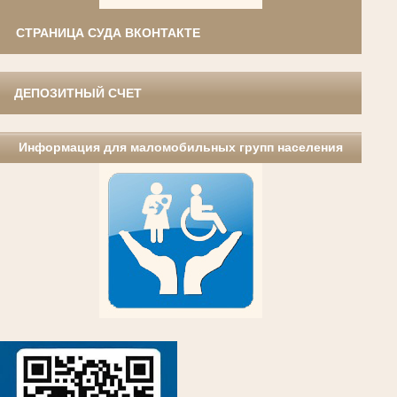
СТРАНИЦА СУДА ВКОНТАКТЕ
ДЕПОЗИТНЫЙ СЧЕТ
Информация для маломобильных групп населения