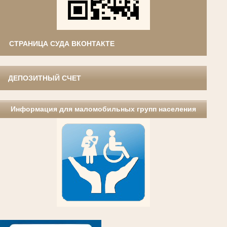
СТРАНИЦА СУДА ВКОНТАКТЕ
ДЕПОЗИТНЫЙ СЧЕТ
Информация для маломобильных групп населения