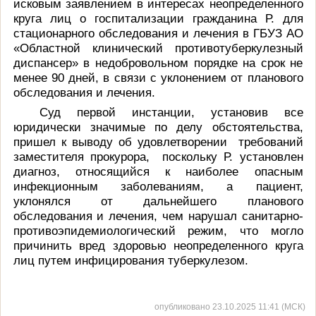
исковым заявлением в интересах неопределенного
круга лиц о госпитализации гражданина Р. для
стационарного обследования и лечения в ГБУЗ АО
«Областной клинический противотуберкулезный
диспансер» в недобровольном порядке на срок не
менее 90 дней, в связи с уклонением от планового
обследования и лечения.
Суд первой инстанции, установив все
юридически значимые по делу обстоятельства,
пришел к выводу об удовлетворении требований
заместителя прокурора, поскольку Р. установлен
диагноз, относящийся к наиболее опасным
инфекционным заболеваниям, а пациент,
уклонялся от дальнейшего планового
обследования и лечения, чем нарушал санитарно-
противоэпидемиологический режим, что могло
причинить вред здоровью неопределенного круга
лиц путем инфицирования туберкулезом.
опубликовано 23.10.2025 11:41 (МСК)