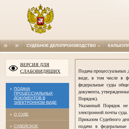
СУДЕБНОЕ ДЕЛОПРОИЗВОДСТВО
КАЛЬКУЛ
ВЕРСИЯ ДЛЯ
Подача процессуальных д
СЛАБОВИДЯЩИХ
виде, в том числе в ф
федеральные суды обще
ПОДАЧА
документа, утвержденным
ПРОЦЕССУАЛЬНЫХ
ДОКУМЕНТОВ В
Порядок).
ЭЛЕКТРОННОМ ВИДЕ
Указанный Порядок не 
электронной почты суда.
О СУДЕ
Приказом Судебного деп
СУДЕЙСКОЕ
подачи в федеральные