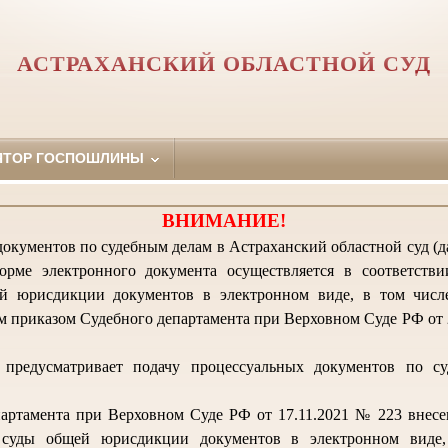
АСТРАХАНСКИЙ ОБЛАСТНОЙ СУД
ЯТОР ГОСПОШЛИНЫ
ВНИМАНИЕ!
окументов по судебным делам в Астраханский областной суд (да
орме электронного документа осуществляется в соответств
й юрисдикции документов в электронном виде, в том числ
 приказом Судебного департамента при Верховном Суде РФ от 2
предусматривает подачу процессуальных документов по с
артамента при Верховном Суде РФ от 17.11.2021 № 223 внес
 суды общей юрисдикции документов в электронном виде