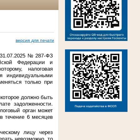
версия для печати
 31.07.2025 № 287-ФЗ
йской Федерации и
оторому, налоговая
ся индивидуальными
меняться только при
 которое должно быть
лате задолженности.
логовый орган может
в течение 6 месяцев
ческому лицу через
елать невозможно, то