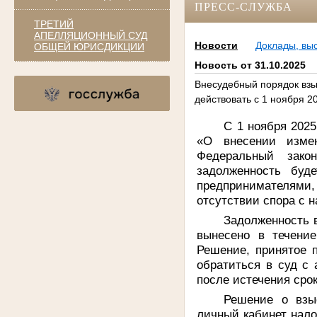
ПРЕСС-СЛУЖБА
ТРЕТИЙ
АПЕЛЛЯЦИОННЫЙ СУД
Новости
Доклады, вы
ОБЩЕЙ ЮРИСДИКЦИИ
Новость от 31.10.2025
Внесудебный порядок взы
действовать с 1 ноября 2
С 1 ноября 2025
«О внесении изме
Федеральный закон
задолженность буд
предпринимателями,
отсутствии спора с 
Задолженность в
вынесено в течение
Решение, принятое 
обратиться в суд с
после истечения сро
Решение о взы
личный кабинет нало