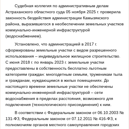
Судебная коллегия по административным делам
Астраханского областного суда 05 ноября 2025 г. проверила
законность бездействия администрации Камызякского
района, выразившегося в необеспечении земельных участков
коммунально-инженерной инфраструктурой
(водоснабжением).
Установлено, что администрацией в 2017 г.
сформированы земельные участки с видом разрешенного
использования – индивидуальное жилищное строительство.
С июня 2018 г. по январь 2023 г. земельные участки
предоставлены в собственность бесплатно льготным
категориям граждан: многодетным семьям, труженикам тыла
и гражданам, нуждающимся в жилых помещениях. До
настоящего времени земельные участки не обеспечены
коммунально-инженерной инфраструктурой – сети
водоснабжения в пределах расстояния, возможного для
подключения (технологического присоединения) к ним.
В соответствии с Федеральным законом от 06.10.2003 №
131-ФЗ, Федеральным законом от 07.12.2011 № 416-ФЗ, к
полномочиям органов местного самоуправления городских