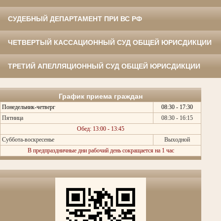
СУДЕБНЫЙ ДЕПАРТАМЕНТ ПРИ ВС РФ
ЧЕТВЕРТЫЙ КАССАЦИОННЫЙ СУД ОБЩЕЙ ЮРИСДИКЦИИ
ТРЕТИЙ АПЕЛЛЯЦИОННЫЙ СУД ОБЩЕЙ ЮРИСДИКЦИИ
График приема граждан
Понедельник-четверг
08:30 - 17:30
Пятница
08:30 - 16:15
Обед: 13:00 - 13:45
Суббота-воскресенье
Выходной
В предпраздничные дни рабочий день сокращается на 1 час