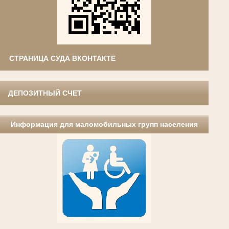
СТРАНИЦА СУДА ВКОНТАКТЕ
ДЕПОЗИТНЫЙ СЧЕТ
Информация для маломобильных групп населения