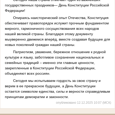
государственных праздников— День Конституции Российской
Федерации!
Опираясь наисторический опыт Отечества, Конституция
обеспечивает правопорядок ислужит прочным фундаментом
мирного, гармоничного сосуществования всех народов
нашей великой страны. Благодаря этому документу
мыуверенно движемся вперёд, вместе создавая будущее для
новых поколений граждан нашей страны.
Патриотизм, уважение, бережное отношение к родной
культуре и языку, заботливое сохранение национальных и
семейных традиций – именно эти главные ценности,
закрепленные в Конституции Российской Федерации,
объединяют всех россиян.
Сегодня мы испытываем гордость за свою страну и
верим в ее прекрасное будущее, а День Конституции
остается символом единства, силы и верности справедливым
принципам демократии и законности.
опубликовано 12.12.2025 10:07 (МСК)