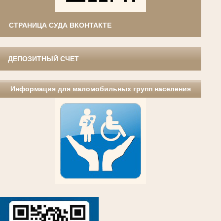
СТРАНИЦА СУДА ВКОНТАКТЕ
ДЕПОЗИТНЫЙ СЧЕТ
Информация для маломобильных групп населения