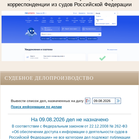
корреспонденции из судов Российской Федерации
СУДЕБНОЕ ДЕЛОПРОИЗВОДСТВО
Вывести список дел, назначенных на дату
Поиск информации по делам
На 09.08.2026 дел не назначено
В соответствии с Федеральным законом от 22.12.2008 № 262-ФЗ
«Об обеспечении доступа к информации о деятельности судов в
Российской Федерации» не все категории дел подлежат публикации