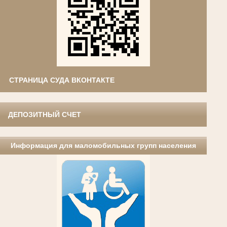
СТРАНИЦА СУДА ВКОНТАКТЕ
ДЕПОЗИТНЫЙ СЧЕТ
Информация для маломобильных групп населения