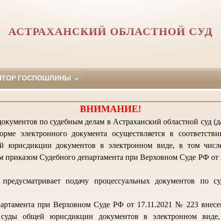
АСТРАХАНСКИЙ ОБЛАСТНОЙ СУД
ЯТОР ГОСПОШЛИНЫ
ВНИМАНИЕ!
окументов по судебным делам в Астраханский областной суд (да
орме электронного документа осуществляется в соответств
й юрисдикции документов в электронном виде, в том числ
 приказом Судебного департамента при Верховном Суде РФ от 2
предусматривает подачу процессуальных документов по с
артамента при Верховном Суде РФ от 17.11.2021 № 223 внес
 суды общей юрисдикции документов в электронном виде