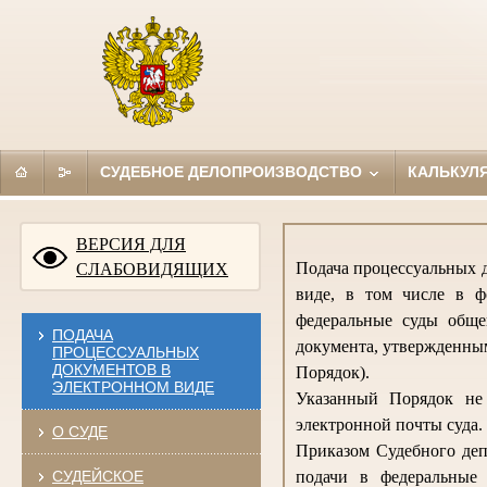
СУДЕБНОЕ ДЕЛОПРОИЗВОДСТВО
КАЛЬКУЛ
ВЕРСИЯ ДЛЯ
Подача процессуальных д
СЛАБОВИДЯЩИХ
виде, в том числе в ф
федеральные суды обще
ПОДАЧА
документа, утвержденным
ПРОЦЕССУАЛЬНЫХ
ДОКУМЕНТОВ В
Порядок).
ЭЛЕКТРОННОМ ВИДЕ
Указанный Порядок не 
электронной почты суда.
О СУДЕ
Приказом Судебного деп
СУДЕЙСКОЕ
подачи в федеральные