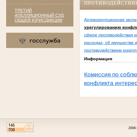
ПРОТИВОДЕЙСТВИ
ТРЕТИЙ
АПЕЛЛЯЦИОННЫЙ СУД
Антикоррупционная экспе
ОБЩЕЙ ЮРИСДИКЦИИ
урегулированию конфли
сфере противодействия к
расходах, об имуществе 
противодействием корруп
Информация
Комиссия по собл
конфликта интере
2006