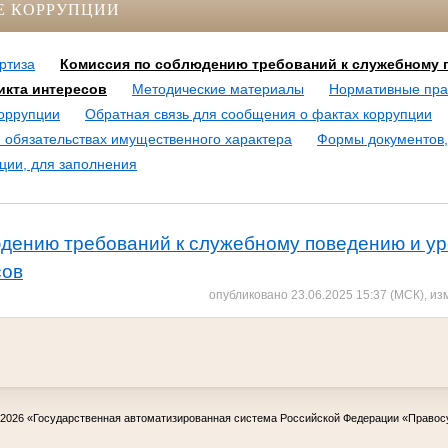
Е КОРРУПЦИИ
ртиза
Комиссия по соблюдению требований к служебному 
кта интересов
Методические материалы
Нормативные пра
оррупции
Обратная связь для сообщения о фактах коррупции
и обязательствах имущественного характера
Формы документов,
ции, для заполнения
юдению требований к служебному поведению и у
сов
опубликовано 23.06.2025 15:37 (МСК), из
-2026
«Государственная автоматизированная система Российской Федерации «Правос