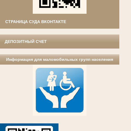
СТРАНИЦА СУДА ВКОНТАКТЕ
ДЕПОЗИТНЫЙ СЧЕТ
Информация для маломобильных групп населения