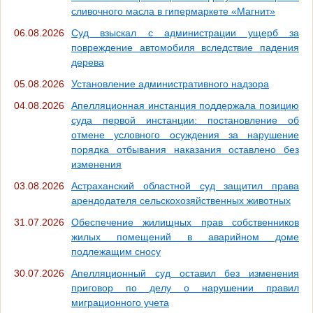
сливочного масла в гипермаркете «Магнит»
06.08.2026
Суд взыскал с администрации ущерб за
повреждение автомобиля вследствие падения
дерева
05.08.2026
Установление административного надзора
04.08.2026
Апелляционная инстанция поддержала позицию
суда первой инстанции: постановление об
отмене условного осуждения за нарушение
порядка отбывания наказания оставлено без
изменения
03.08.2026
Астраханский областной суд защитил права
арендодателя сельскохозяйственных животных
31.07.2026
Обеспечение жилищных прав собственников
жилых помещений в аварийном доме
подлежащим сносу
30.07.2026
Апелляционный суд оставил без изменения
приговор по делу о нарушении правил
миграционного учета