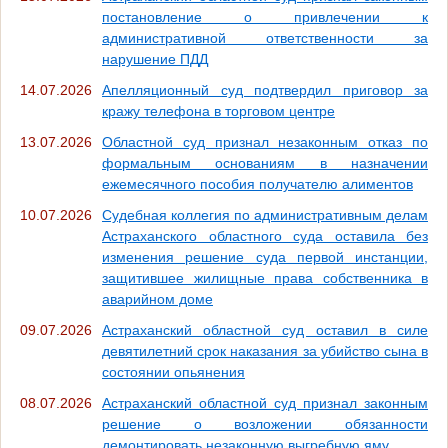
постановление о привлечении к
административной ответственности за
нарушение ПДД
14.07.2026
Апелляционный суд подтвердил приговор за
кражу телефона в торговом центре
13.07.2026
Областной суд признал незаконным отказ по
формальным основаниям в назначении
ежемесячного пособия получателю алиментов
10.07.2026
Судебная коллегия по административным делам
Астраханского областного суда оставила без
изменения решение суда первой инстанции,
защитившее жилищные права собственника в
аварийном доме
09.07.2026
Астраханский областной суд оставил в силе
девятилетний срок наказания за убийство сына в
состоянии опьянения
08.07.2026
Астраханский областной суд признал законным
решение о возложении обязанности
демонтировать незаконную выгребную яму