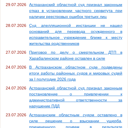
29.07.2026
Астраханский областной суд признал законным
отказ в установлении частного сервитута при
наличии реестровых ошибок третьих лиц
28.07.2026
Суд апелляционной инстанции не нашел
оснований для перевода осужденного в
исправительное учреждение ближе к месту
жительства родственников
27.07.2026
Приговор по делу о смертельном ДТП в
Харабалинском районе оставлен в силе
24.07.2026
В Астраханском областном суде подведены
итоги работы районных судов и мировых судей
за I полугодие 2026 года
24.07.2026
Астраханский областной суд признал законным
постановление о привлечении к
административной ответственности за
нарушение ПДД
23.07.2026
Астраханским областным судом оставлено в
силе решение о взыскании ущерба,
причиненного почвам в результате