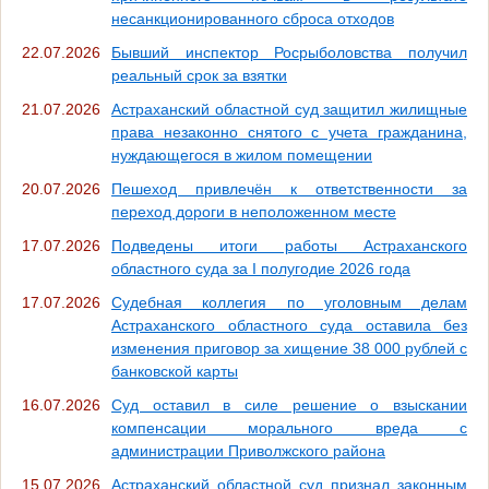
несанкционированного сброса отходов
22.07.2026
Бывший инспектор Росрыболовства получил
реальный срок за взятки
21.07.2026
Астраханский областной суд защитил жилищные
права незаконно снятого с учета гражданина,
нуждающегося в жилом помещении
20.07.2026
Пешеход привлечён к ответственности за
переход дороги в неположенном месте
17.07.2026
Подведены итоги работы Астраханского
областного суда за I полугодие 2026 года
17.07.2026
Судебная коллегия по уголовным делам
Астраханского областного суда оставила без
изменения приговор за хищение 38 000 рублей с
банковской карты
16.07.2026
Суд оставил в силе решение о взыскании
компенсации морального вреда с
администрации Приволжского района
15.07.2026
Астраханский областной суд признал законным