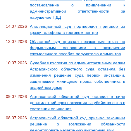
постановление о привлечении к
административной ответственности за
нарушение ПДД
14.07.2026
Апелляционный суд подтвердил приговор за
кражу телефона в торговом центре
13.07.2026
Областной суд признал незаконным отказ по
формальным основаниям в назначении
ежемесячного пособия получателю алиментов
10.07.2026
Судебная коллегия по административным делам
Астраханского областного суда оставила без
изменения решение суда первой инстанции,
защитившее жилищные права собственника в
аварийном доме
09.07.2026
Астраханский областной суд оставил в силе
девятилетний срок наказания за убийство сына в
состоянии опьянения
08.07.2026
Астраханский областной суд признал законным
решение о возложении обязанности
демонтировать незаконную выгребную яму