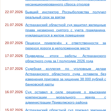
несанкционированного сброса отходов
22.07.2026
Бывший инспектор Росрыболовства получил
реальный срок за взятки
21.07.2026
Астраханский областной суд защитил жилищные
права незаконно снятого с учета гражданина,
нуждающегося в жилом помещении
20.07.2026
Пешеход привлечён к ответственности за
переход дороги в неположенном месте
17.07.2026
Подведены итоги работы Астраханского
областного суда за I полугодие 2026 года
17.07.2026
Судебная коллегия по уголовным делам
Астраханского областного суда оставила без
изменения приговор за хищение 38 000 рублей с
банковской карты
16.07.2026
Суд оставил в силе решение о взыскании
компенсации морального вреда с
администрации Приволжского района
15.07.2026
Астраханский областной суд признал законным