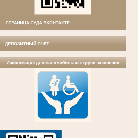
СТРАНИЦА СУДА ВКОНТАКТЕ
ДЕПОЗИТНЫЙ СЧЕТ
Информация для маломобильных групп населения