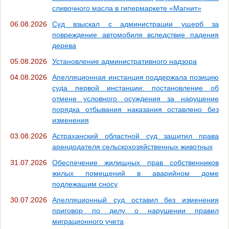
сливочного масла в гипермаркете «Магнит»
06.08.2026
Суд взыскал с администрации ущерб за
повреждение автомобиля вследствие падения
дерева
05.08.2026
Установление административного надзора
04.08.2026
Апелляционная инстанция поддержала позицию
суда первой инстанции: постановление об
отмене условного осуждения за нарушение
порядка отбывания наказания оставлено без
изменения
03.08.2026
Астраханский областной суд защитил права
арендодателя сельскохозяйственных животных
31.07.2026
Обеспечение жилищных прав собственников
жилых помещений в аварийном доме
подлежащим сносу
30.07.2026
Апелляционный суд оставил без изменения
приговор по делу о нарушении правил
миграционного учета