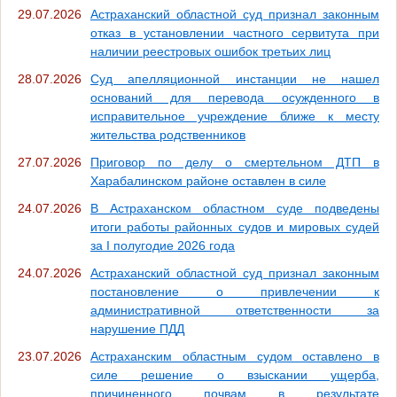
29.07.2026
Астраханский областной суд признал законным
отказ в установлении частного сервитута при
наличии реестровых ошибок третьих лиц
28.07.2026
Суд апелляционной инстанции не нашел
оснований для перевода осужденного в
исправительное учреждение ближе к месту
жительства родственников
27.07.2026
Приговор по делу о смертельном ДТП в
Харабалинском районе оставлен в силе
24.07.2026
В Астраханском областном суде подведены
итоги работы районных судов и мировых судей
за I полугодие 2026 года
24.07.2026
Астраханский областной суд признал законным
постановление о привлечении к
административной ответственности за
нарушение ПДД
23.07.2026
Астраханским областным судом оставлено в
силе решение о взыскании ущерба,
причиненного почвам в результате